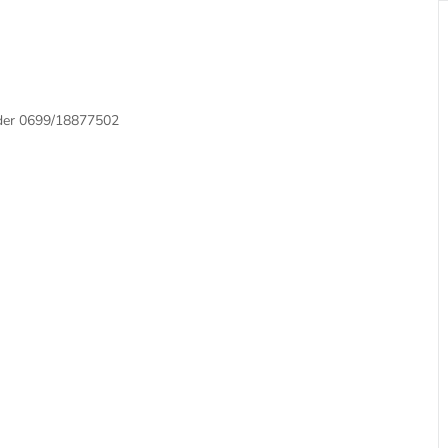
oder 0699/18877502