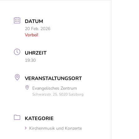
DATUM
20 Feb. 2026
Vorbei!
UHRZEIT
19:30
VERANSTALTUNGSORT
Evangelisches Zentrum
Schwarzstr. 25, 5020 Salzburg
KATEGORIE
Kirchenmusik und Konzerte