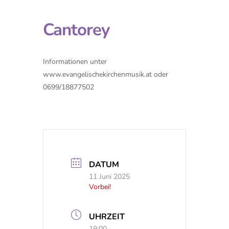
Cantorey
Informationen unter
www.evangelischekirchenmusik.at oder
0699/18877502
DATUM
11 Juni 2025
Vorbei!
UHRZEIT
19:00