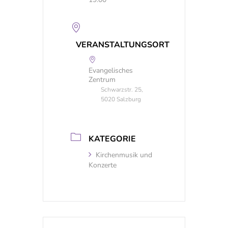
VERANSTALTUNGSORT
Evangelisches
Zentrum
Schwarzstr. 25,
5020 Salzburg
KATEGORIE
Kirchenmusik und
Konzerte