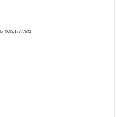
oder 0699/18877502