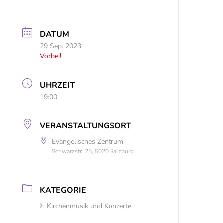
DATUM
29 Sep. 2023
Vorbei!
UHRZEIT
19:00
VERANSTALTUNGSORT
Evangelisches Zentrum
Schwarzstr. 25, 5020 Salzburg
KATEGORIE
Kirchenmusik und Konzerte