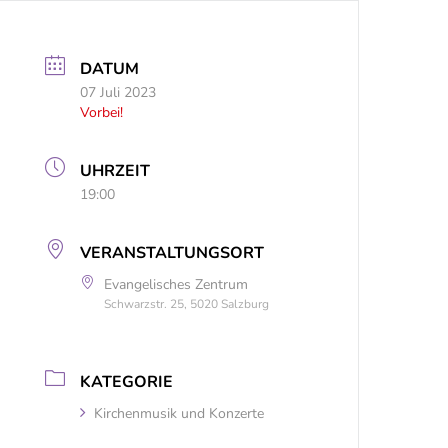
DATUM
07 Juli 2023
Vorbei!
UHRZEIT
19:00
VERANSTALTUNGSORT
Evangelisches Zentrum
Schwarzstr. 25, 5020 Salzburg
KATEGORIE
Kirchenmusik und Konzerte