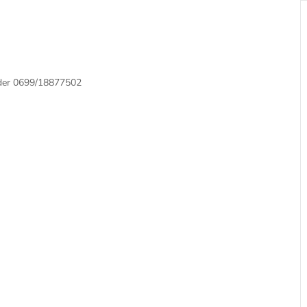
oder 0699/18877502