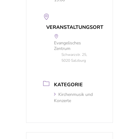
VERANSTALTUNGSORT
Evangelisches
Zentrum
Schwarzstr. 25,
5020 Salzburg
KATEGORIE
Kirchenmusik und
Konzerte