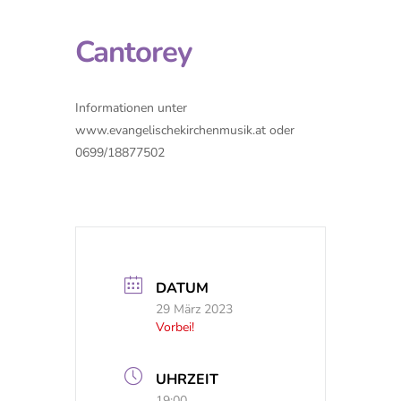
Cantorey
Informationen unter
www.evangelischekirchenmusik.at oder
0699/18877502
DATUM
29 März 2023
Vorbei!
UHRZEIT
19:00