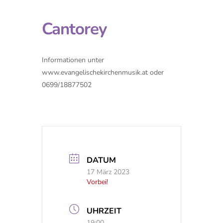
Cantorey
Informationen unter
www.evangelischekirchenmusik.at oder
0699/18877502
DATUM
17 März 2023
Vorbei!
UHRZEIT
19:00