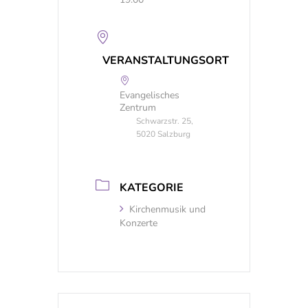
VERANSTALTUNGSORT
Evangelisches
Zentrum
Schwarzstr. 25,
5020 Salzburg
KATEGORIE
Kirchenmusik und
Konzerte