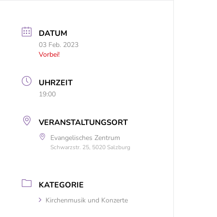
DATUM
03 Feb. 2023
Vorbei!
UHRZEIT
19:00
VERANSTALTUNGSORT
Evangelisches Zentrum
Schwarzstr. 25, 5020 Salzburg
KATEGORIE
Kirchenmusik und Konzerte