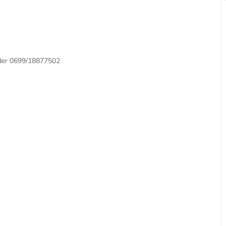
oder 0699/18877502