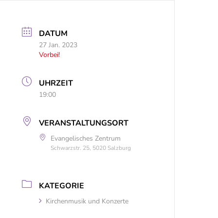
DATUM
27 Jan. 2023
Vorbei!
UHRZEIT
19:00
VERANSTALTUNGSORT
Evangelisches Zentrum
Schwarzstr. 25, 5020 Salzburg
KATEGORIE
Kirchenmusik und Konzerte