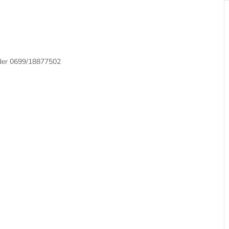
oder 0699/18877502