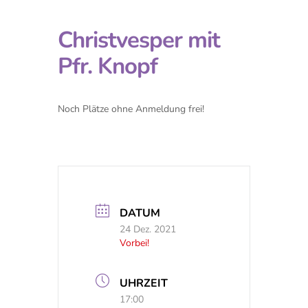
Christvesper mit
Pfr. Knopf
Noch Plätze ohne Anmeldung frei!
DATUM
24 Dez. 2021
Vorbei!
UHRZEIT
17:00