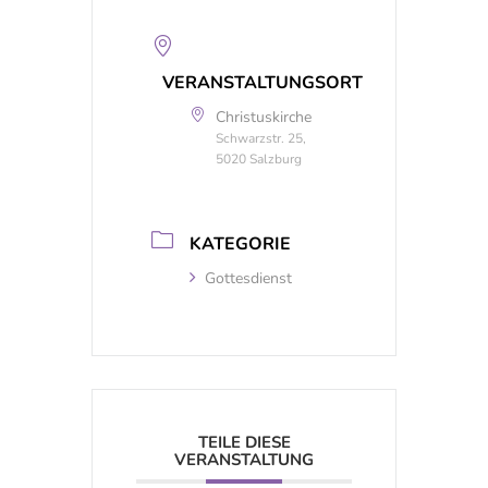
VERANSTALTUNGSORT
Christuskirche
Schwarzstr. 25,
5020 Salzburg
KATEGORIE
Gottesdienst
TEILE DIESE
VERANSTALTUNG