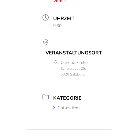
Vorbei!
UHRZEIT
9:30
VERANSTALTUNGSORT
Christuskirche
Schwarzstr. 25,
5020 Salzburg
KATEGORIE
Gottesdienst