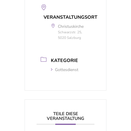
VERANSTALTUNGSORT
Christuskirche
Schwarzstr. 25,
5020 Salzburg
KATEGORIE
Gottesdienst
TEILE DIESE
VERANSTALTUNG