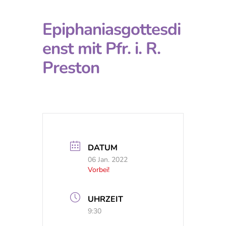
Epiphaniasgottesdi
enst mit Pfr. i. R.
Preston
DATUM
06 Jan. 2022
Vorbei!
UHRZEIT
9:30