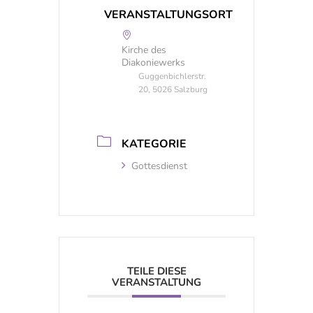
VERANSTALTUNGSORT
Kirche des
Diakoniewerks
Guggenbichlerstr.
20, 5026 Salzburg
KATEGORIE
Gottesdienst
TEILE DIESE
VERANSTALTUNG