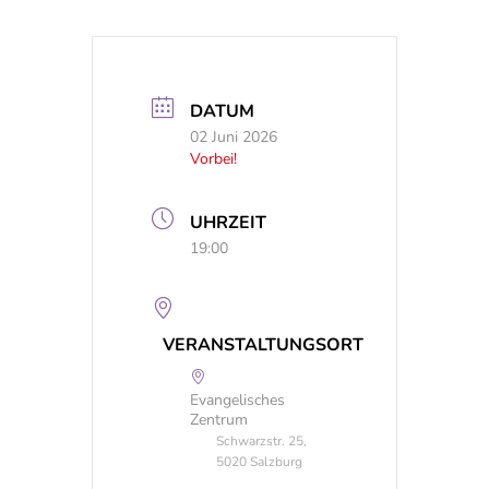
DATUM
02 Juni 2026
Vorbei!
UHRZEIT
19:00
VERANSTALTUNGSORT
Evangelisches
Zentrum
Schwarzstr. 25,
5020 Salzburg