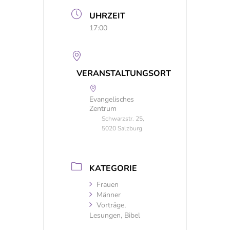
UHRZEIT
17:00
VERANSTALTUNGSORT
Evangelisches
Zentrum
Schwarzstr. 25,
5020 Salzburg
KATEGORIE
Frauen
Männer
Vorträge,
Lesungen, Bibel