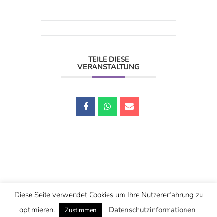
TEILE DIESE
VERANSTALTUNG
Schwarzstraße 25, 5020 Salzburg
Diese Seite verwendet Cookies um Ihre Nutzererfahrung zu
office@christuskirche.at
+43 662 874445
optimieren.
Datenschutzinformationen
Zustimmen