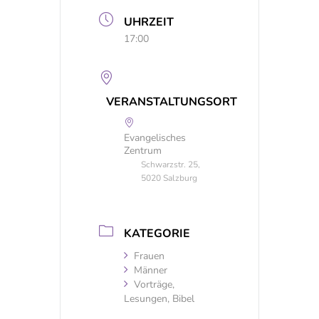
UHRZEIT
17:00
VERANSTALTUNGSORT
Evangelisches
Zentrum
Schwarzstr. 25,
5020 Salzburg
KATEGORIE
Frauen
Männer
Vorträge,
Lesungen, Bibel