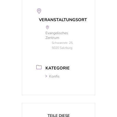
VERANSTALTUNGSORT
Evangelisches
Zentrum
Schwarzstr. 25,
5020 Salzburg
KATEGORIE
Konfis
TEILE DIESE