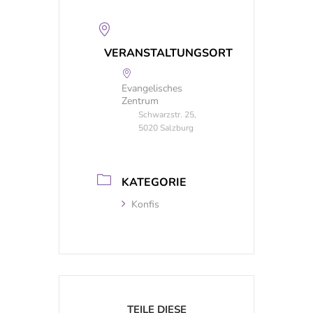
VERANSTALTUNGSORT
Evangelisches
Zentrum
Schwarzstr. 25,
5020 Salzburg
KATEGORIE
Konfis
TEILE DIESE