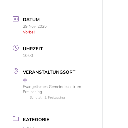
DATUM
29 Nov. 2025
Vorbei!
UHRZEIT
10:00
VERANSTALTUNGSORT
Evangelisches Gemeindezentrum
Freilassing
Schulstr. 1, Freilassing
KATEGORIE