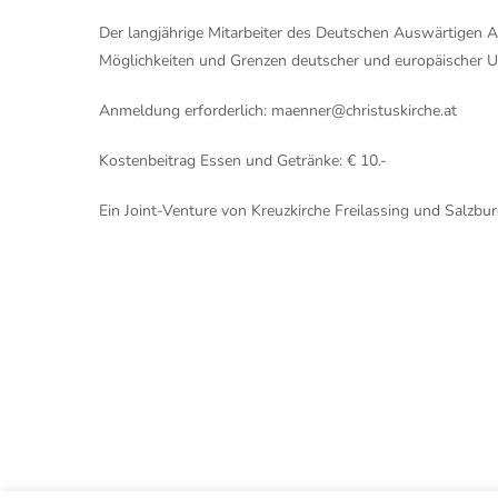
Der langjährige Mitarbeiter des Deutschen Auswärtigen A
Möglichkeiten und Grenzen deutscher und europäischer Un
Anmeldung erforderlich:
maenner@christuskirche.at
Kostenbeitrag Essen und Getränke: € 10.-
Ein Joint-Venture von Kreuzkirche Freilassing und Salzbur
Sc
© Christuskirche Salzburg