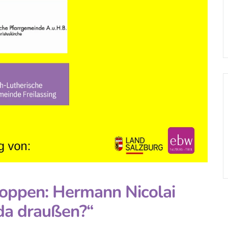
oppen: Hermann Nicolai
 da draußen?“