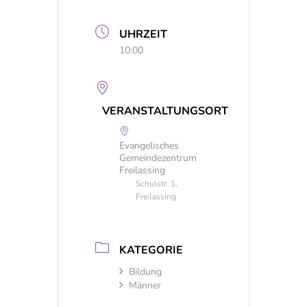
UHRZEIT
10:00
VERANSTALTUNGSORT
Evangelisches
Gemeindezentrum
Freilassing
Schulstr. 1,
Freilassing
KATEGORIE
Bildung
Männer