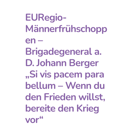
EURegio-
Männerfrühschopp
en –
Brigadegeneral a.
D. Johann Berger
„Si vis pacem para
bellum – Wenn du
den Frieden willst,
bereite den Krieg
vor“