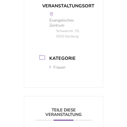
VERANSTALTUNGSORT
Evangelisches
Zentrum
Schwarzstr. 25,
5020 Salzburg
KATEGORIE
Frauen
TEILE DIESE
VERANSTALTUNG