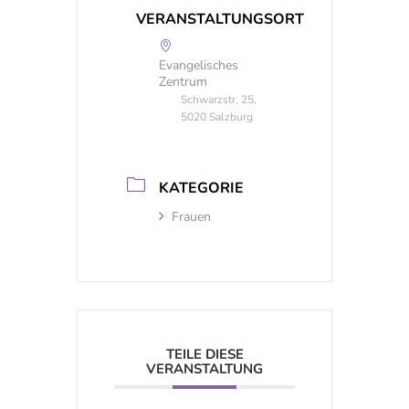
VERANSTALTUNGSORT
Evangelisches
Zentrum
Schwarzstr. 25,
5020 Salzburg
KATEGORIE
Frauen
TEILE DIESE
VERANSTALTUNG