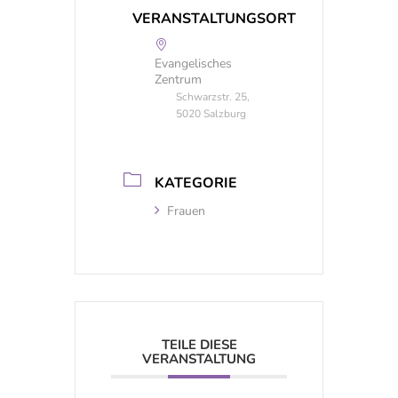
VERANSTALTUNGSORT
Evangelisches
Zentrum
Schwarzstr. 25,
5020 Salzburg
KATEGORIE
Frauen
TEILE DIESE
VERANSTALTUNG