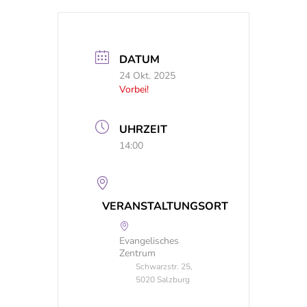
DATUM
24 Okt. 2025
Vorbei!
UHRZEIT
14:00
VERANSTALTUNGSORT
Evangelisches
Zentrum
Schwarzstr. 25,
5020 Salzburg