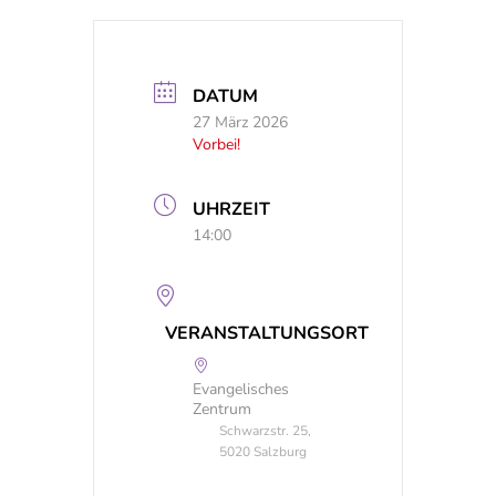
DATUM
27 März 2026
Vorbei!
UHRZEIT
14:00
VERANSTALTUNGSORT
Evangelisches
Zentrum
Schwarzstr. 25,
5020 Salzburg