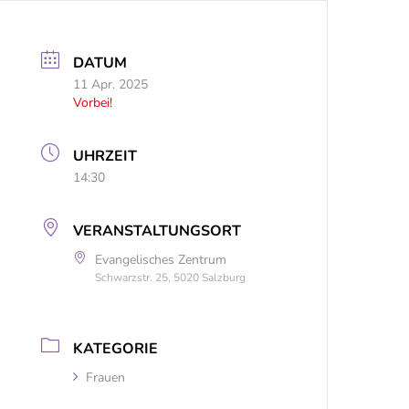
DATUM
11 Apr. 2025
Vorbei!
UHRZEIT
14:30
VERANSTALTUNGSORT
Evangelisches Zentrum
Schwarzstr. 25, 5020 Salzburg
KATEGORIE
Frauen