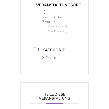
VERANSTALTUNGSORT
Evangelisches
Zentrum
Schwarzstr. 25,
5020 Salzburg
KATEGORIE
Frauen
TEILE DIESE
VERANSTALTUNG