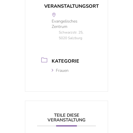
VERANSTALTUNGSORT
Evangelisches
Zentrum
Schwarzstr. 25,
5020 Salzburg
KATEGORIE
Frauen
TEILE DIESE
VERANSTALTUNG