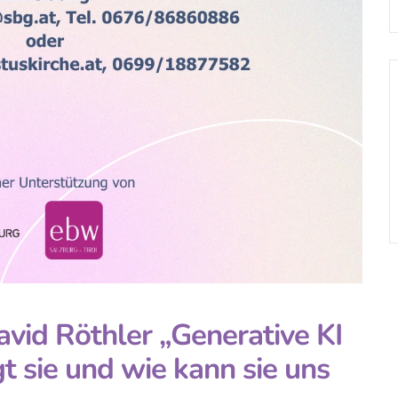
vid Röthler „Generative KI
t sie und wie kann sie uns