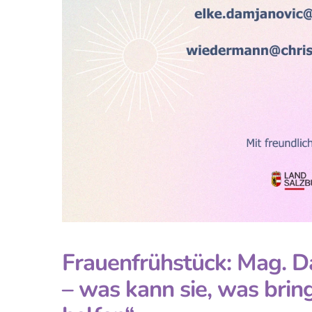
Frauenfrühstück: Mag. Da
– was kann sie, was bring