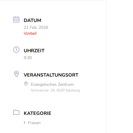
DATUM
21 Feb. 2026
Vorbei!
UHRZEIT
9:30
VERANSTALTUNGSORT
Evangelisches Zentrum
Schwarzstr. 25, 5020 Salzburg
KATEGORIE
Frauen