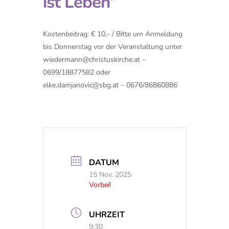
ist Leben“
Kostenbeitrag: € 10,– / Bitte um Anmeldung
bis Donnerstag vor der Veranstaltung unter
wiedermann@christuskirche.at
–
0699/18877582 oder
elke.damjanovic@sbg.at
– 0676/86860886
DATUM
15 Nov. 2025
Vorbei!
UHRZEIT
9:30