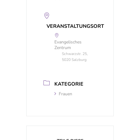
VERANSTALTUNGSORT
Evangelisches
Zentrum
Schwarzstr. 25,
5020 Salzburg
KATEGORIE
Frauen