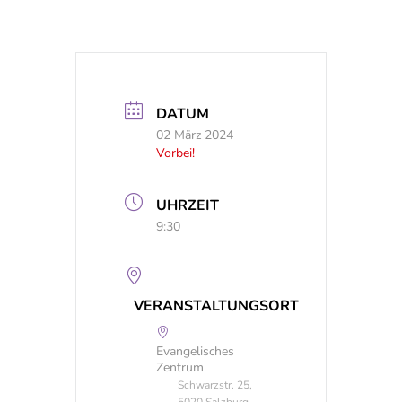
DATUM
02 März 2024
Vorbei!
UHRZEIT
9:30
VERANSTALTUNGSORT
Evangelisches
Zentrum
Schwarzstr. 25,