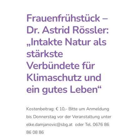
Frauenfrühstück –
Dr. Astrid Rössler:
„Intakte Natur als
stärkste
Verbündete für
Klimaschutz und
ein gutes Leben“
Kostenbeitrag: € 10,– Bitte um Anmeldung
bis Donnerstag vor der Veranstaltung unter
elke.damjanovic@sbg.at
oder Tel. 0676 86
86 08 86