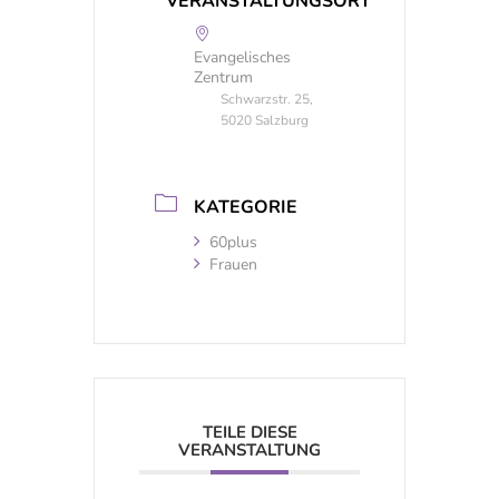
VERANSTALTUNGSORT
Evangelisches
Zentrum
Schwarzstr. 25,
5020 Salzburg
KATEGORIE
60plus
Frauen
TEILE DIESE
VERANSTALTUNG