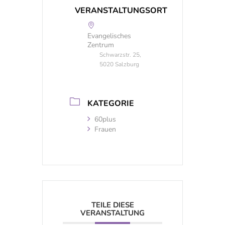
VERANSTALTUNGSORT
Evangelisches
Zentrum
Schwarzstr. 25,
5020 Salzburg
KATEGORIE
60plus
Frauen
TEILE DIESE
VERANSTALTUNG