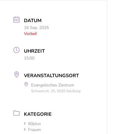
DATUM
16 Sep. 2025
Vorbei!
UHRZEIT
15:00
VERANSTALTUNGSORT
Evangelisches Zentrum
Schwarzstr. 25, 5020 Salzburg
KATEGORIE
60plus
Frauen