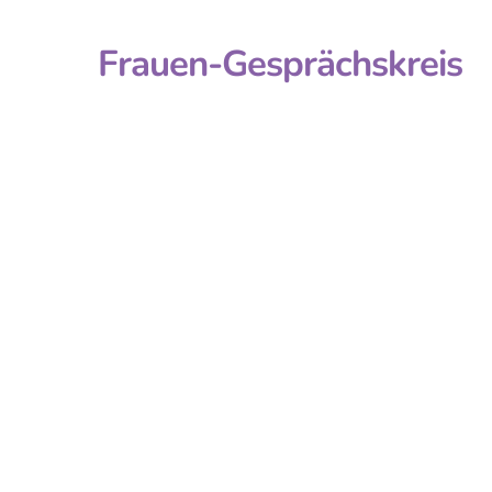
Frauen-Gesprächskreis