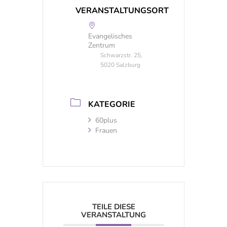
VERANSTALTUNGSORT
Evangelisches
Zentrum
Schwarzstr. 25,
5020 Salzburg
KATEGORIE
60plus
Frauen
TEILE DIESE
VERANSTALTUNG