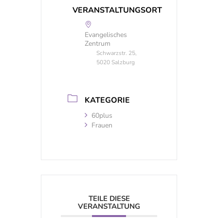
VERANSTALTUNGSORT
Evangelisches
Zentrum
Schwarzstr. 25,
5020 Salzburg
KATEGORIE
60plus
Frauen
TEILE DIESE
VERANSTALTUNG