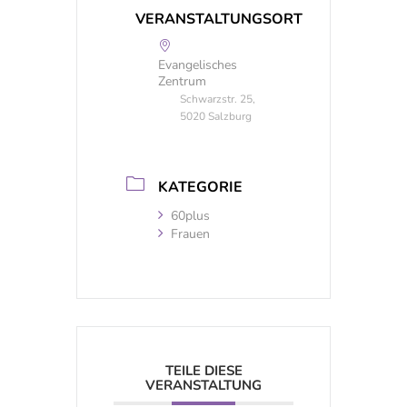
VERANSTALTUNGSORT
Evangelisches
Zentrum
Schwarzstr. 25,
5020 Salzburg
KATEGORIE
60plus
Frauen
TEILE DIESE
VERANSTALTUNG