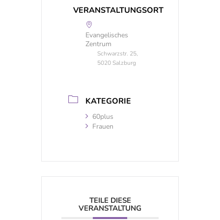
VERANSTALTUNGSORT
Evangelisches
Zentrum
Schwarzstr. 25,
5020 Salzburg
KATEGORIE
60plus
Frauen
TEILE DIESE
VERANSTALTUNG