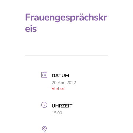
Frauengesprächskr
eis
DATUM
20 Apr. 2022
Vorbei!
UHRZEIT
15:00