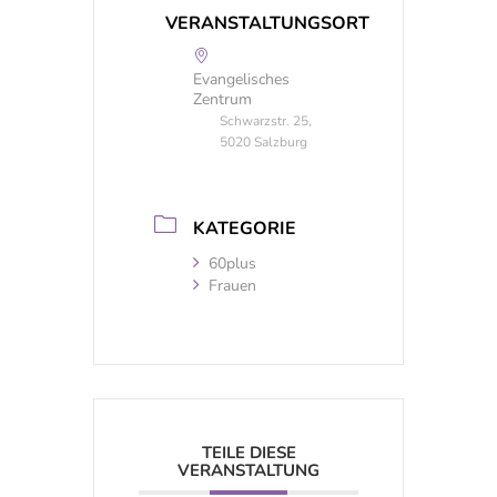
VERANSTALTUNGSORT
Evangelisches
Zentrum
Schwarzstr. 25,
5020 Salzburg
KATEGORIE
60plus
Frauen
TEILE DIESE
VERANSTALTUNG