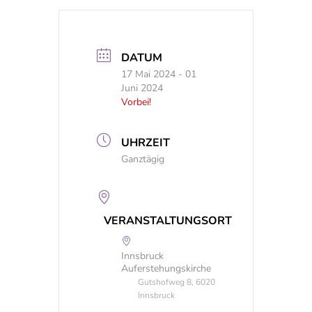
DATUM
17 Mai 2024
- 01
Juni 2024
Vorbei!
UHRZEIT
Ganztägig
VERANSTALTUNGSORT
Innsbruck
Auferstehungskirche
Gutshofweg 8, 6020
Innsbruck