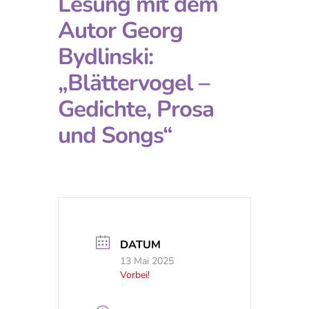
Lesung mit dem
Autor Georg
Bydlinski:
„Blättervogel –
Gedichte, Prosa
und Songs“
DATUM
13 Mai 2025
Vorbei!