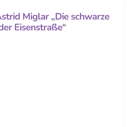
strid Miglar „Die schwarze
der Eisenstraße“