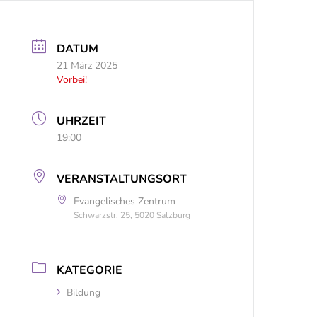
DATUM
21 März 2025
Vorbei!
UHRZEIT
19:00
VERANSTALTUNGSORT
Evangelisches Zentrum
Schwarzstr. 25, 5020 Salzburg
KATEGORIE
Bildung