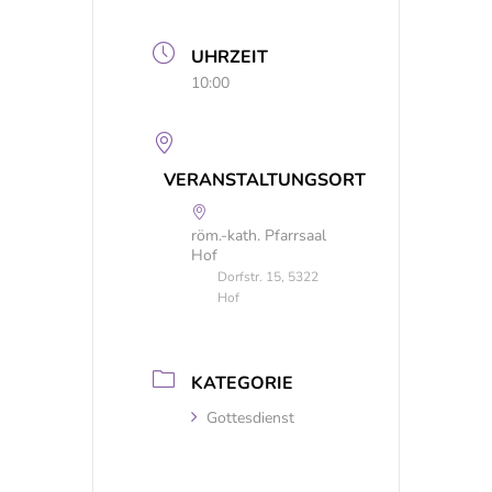
UHRZEIT
10:00
VERANSTALTUNGSORT
röm.-kath. Pfarrsaal
Hof
Dorfstr. 15, 5322
Hof
KATEGORIE
Gottesdienst