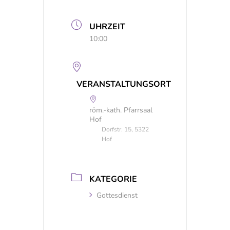
UHRZEIT
10:00
VERANSTALTUNGSORT
röm.-kath. Pfarrsaal
Hof
Dorfstr. 15, 5322
Hof
KATEGORIE
Gottesdienst