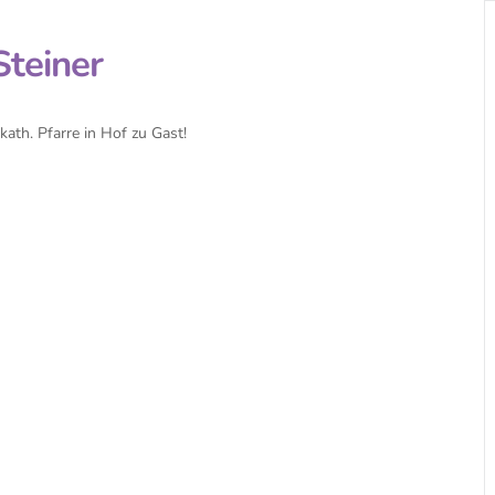
Steiner
ath. Pfarre in Hof zu Gast!