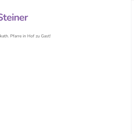
Steiner
ath. Pfarre in Hof zu Gast!