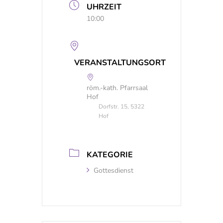
UHRZEIT
10:00
VERANSTALTUNGSORT
röm.-kath. Pfarrsaal
Hof
Dorfstr. 15, 5322
Hof
KATEGORIE
Gottesdienst