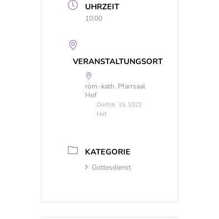
UHRZEIT
10:00
VERANSTALTUNGSORT
röm.-kath. Pfarrsaal
Hof
Dorfstr. 15, 5322
Hof
KATEGORIE
Gottesdienst