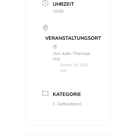
UHRZEIT
10:00
VERANSTALTUNGSORT
röm.-kath. Pfarrsaal
Hof
Dorfstr. 15, 5322
Hof
KATEGORIE
Gottesdienst