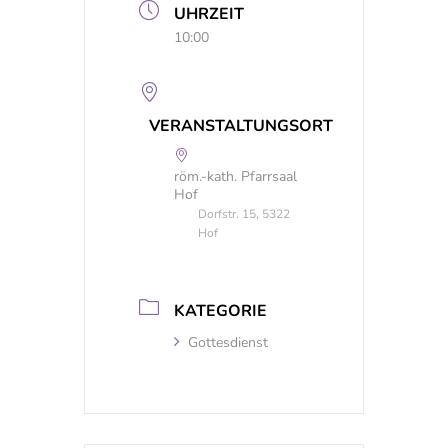
UHRZEIT
10:00
VERANSTALTUNGSORT
röm.-kath. Pfarrsaal
Hof
Dorfstr. 15, 5322
Hof
KATEGORIE
Gottesdienst