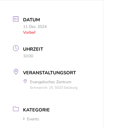
DATUM
11 Dez. 2024
Vorbei!
UHRZEIT
10:00
VERANSTALTUNGSORT
Evangelisches Zentrum
Schwarzstr. 25, 5020 Salzburg
KATEGORIE
Events