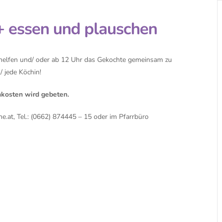
+ essen und plauschen
tzuhelfen und/ oder ab 12 Uhr das Gekochte gemeinsam zu
 jede Köchin!
kosten wird gebeten.
he.at
, Tel.: (0662) 874445 – 15 oder im Pfarrbüro