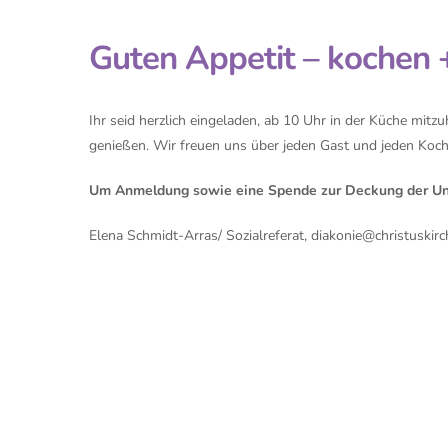
Guten Appetit – kochen 
Ihr seid herzlich eingeladen, ab 10 Uhr in der Küche mi
genießen. Wir freuen uns über jeden Gast und jeden Koch/
Um Anmeldung sowie eine Spende
zur Deckung der Un
Elena Schmidt-Arras/ Sozialreferat,
diakonie@christuskirc